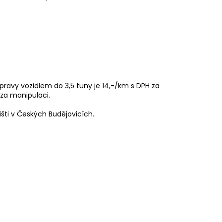
ravy vozidlem do 3,5 tuny je 14,-/km s DPH za
za manipulaci.
šti v Českých Budějovicích.