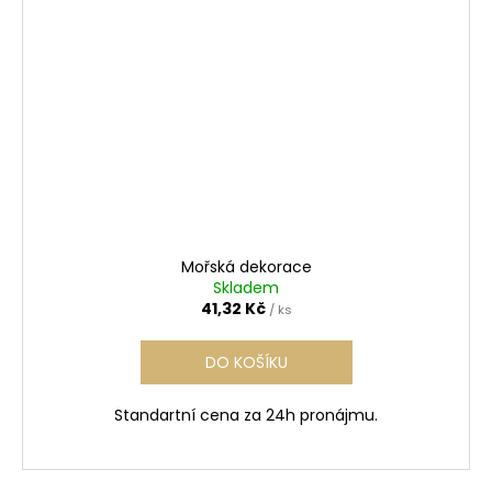
Mořská dekorace
Skladem
41,32 Kč
/ ks
DO KOŠÍKU
Standartní cena za 24h pronájmu.