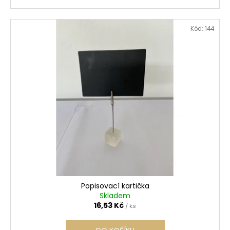
Kód:
144
Popisovací kartička
Skladem
16,53 Kč
/ ks