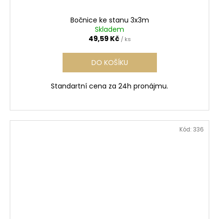
Bočnice ke stanu 3x3m
Skladem
49,59 Kč
/ ks
DO KOŠÍKU
Standartní cena za 24h pronájmu.
Kód:
336