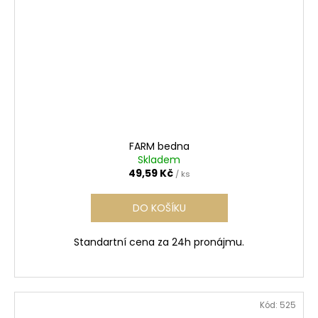
FARM bedna
Skladem
49,59 Kč
/ ks
DO KOŠÍKU
Standartní cena za 24h pronájmu.
Kód:
525