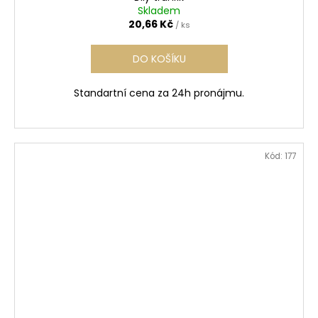
Skladem
20,66 Kč
/ ks
DO KOŠÍKU
Standartní cena za 24h pronájmu.
Kód:
177