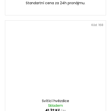
Standartní cena za 24h pronájmu.
Kód:
168
Svítící hvězdice
Skladem
41,32 Kč
/ ks