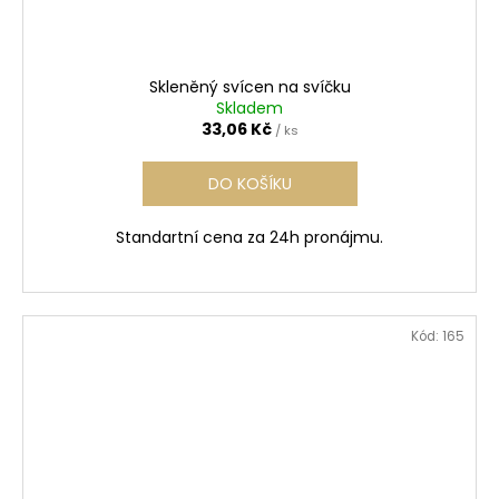
Skleněný svícen na svíčku
Skladem
33,06 Kč
/ ks
DO KOŠÍKU
Standartní cena za 24h pronájmu.
Kód:
165