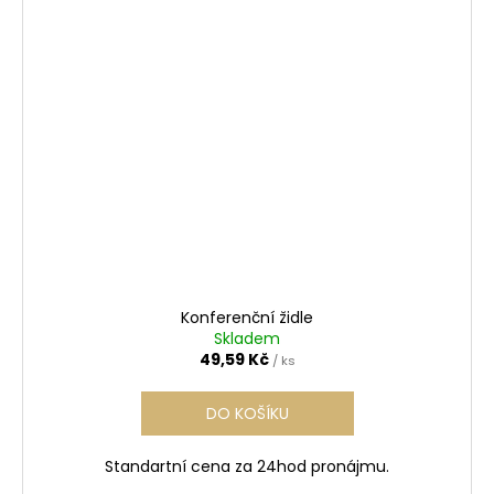
Konferenční židle
Skladem
49,59 Kč
/ ks
DO KOŠÍKU
Standartní cena za 24hod pronájmu.