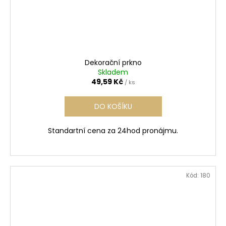
Dekorační prkno
Skladem
49,59 Kč
/ ks
DO KOŠÍKU
Standartní cena za 24hod pronájmu.
Kód:
180