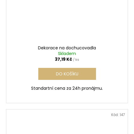
Dekorace na dochucovadla
Skladem
37,19 Kč
/ ks
DO KOŠÍKU
Standartní cena za 24h pronájmu.
Kód:
147