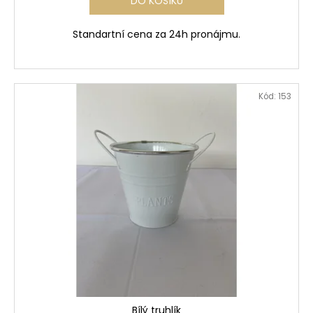
DO KOŠÍKU
Standartní cena za 24h pronájmu.
Kód:
153
Bílý truhlík