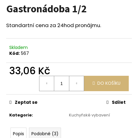
Gastronádoba 1/2
a
j
í
Standartní cena za 24hod pronájmu.
t
?
Skladem
Kód:
567
33,06 Kč
HLEDAT
Měrná
DO KOŠÍKU
cena:
D
Zeptat se
Sdílet
o
p
Kategorie
:
Kuchyňské vybavení
o
r
u
Popis
Podobné (3)